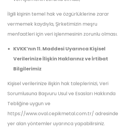
İlgili kişinin temel hak ve özgürlüklerine zarar
vermemek kaydıyla, Şirketimizin meşru
menfaatleri için veri işlenmesinin zorunlu olması.
KVKK’nın 11. Maddesi Uyarınca Kişisel
Verilerinize İlişkin Haklarınız ve İrtibat
Bilgilerimiz
Kişisel verilerinize ilişkin hak taleplerinizi, Veri
Sorumlusuna Başvuru Usul ve Esasları Hakkında
Tebliğine uygun ve
https://www.oval.cepikmetal.com.tr/ adresinde
yer alan yöntemler uyarınca yapabilirsiniz.