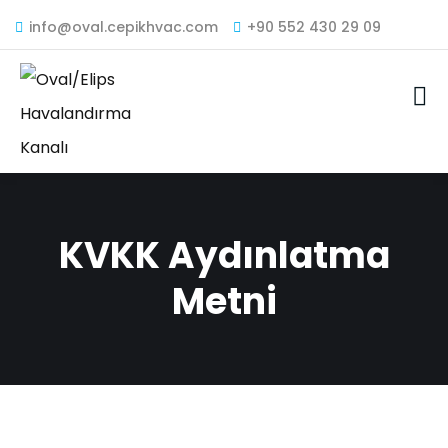
info@oval.cepikhvac.com
+90 552 430 29 09
KVKK Aydınlatma
Metni