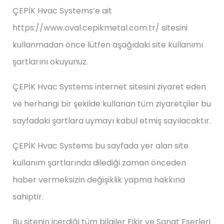
ÇEPİK Hvac Systems’e ait
https://www.oval.cepikmetal.com.tr/ sitesini
kullanmadan önce lütfen aşağıdaki site kullanımı
şartlarını okuyunuz.
ÇEPİK Hvac Systems internet sitesini ziyaret eden
ve herhangi bir şekilde kullanan tüm ziyaretçiler bu
sayfadaki şartlara uymayı kabul etmiş sayılacaktır.
ÇEPİK Hvac Systems bu sayfada yer alan site
kullanım şartlarında dilediği zaman önceden
haber vermeksizin değişiklik yapma hakkına
sahiptir.
Bu sitenin içerdiği tüm bilgiler Fikir ve Sanat Eserleri