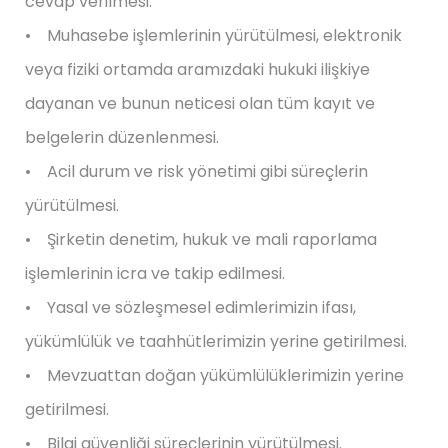
cevap verilmesi.
• Muhasebe işlemlerinin yürütülmesi, elektronik
veya fiziki ortamda aramızdaki hukuki ilişkiye
dayanan ve bunun neticesi olan tüm kayıt ve
belgelerin düzenlenmesi.
• Acil durum ve risk yönetimi gibi süreçlerin
yürütülmesi.
• Şirketin denetim, hukuk ve mali raporlama
işlemlerinin icra ve takip edilmesi.
• Yasal ve sözleşmesel edimlerimizin ifası,
yükümlülük ve taahhütlerimizin yerine getirilmesi.
• Mevzuattan doğan yükümlülüklerimizin yerine
getirilmesi.
• Bilgi güvenliği süreçlerinin yürütülmesi.