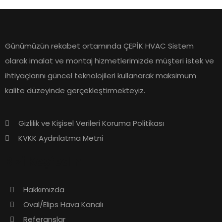
Günümüzün rekabet ortamında ÇEPİK HVAC Sistem
olarak imalat ve montaj hizmetlerimizde müşteri istek ve
ihtiyaçlarını güncel teknolojileri kullanarak maksimum
kalite düzeyinde gerçekleştirmekteyiz.
Gizlilik ve Kişisel Verileri Koruma Politikası
KVKK Aydınlatma Metni
Bizi Keşfedin
Hakkımızda
Oval/Elips Hava Kanalı
Referanslar