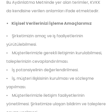
Bu Aydınlatma Metninde yer alan terimler, KVKK
da kendisine verilen anlamları ifade etmektedir.
• Kişisel Verilerinizi İşleme Amaçlarımız
• Şirketimizin amaç ve iş faaliyetlerinin
yürütülebilmesi.
• Müşterilerimizle gerekli iletişimin kurulabilmesi,
taleplerinizin cevaplandırılması.
• İş potansiyelinin değerlendirilmesi.
• İş, müşteri ilişkisinin kurulması ve sözleşme
yapılması.
• Müşterilerimizle iletişim faaliyetlerinin
yönetilmesi. Şirketimize ulaşan bildirim ve taleplere