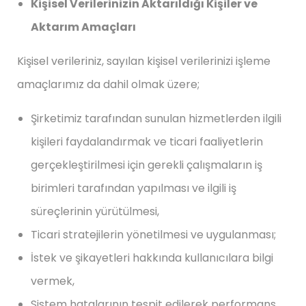
Kişisel Verilerinizin Aktarıldığı Kişiler ve
Aktarım Amaçları
Kişisel verileriniz, sayılan kişisel verilerinizi işleme
amaçlarımız da dahil olmak üzere;
Şirketimiz tarafından sunulan hizmetlerden ilgili
kişileri faydalandırmak ve ticari faaliyetlerin
gerçekleştirilmesi için gerekli çalışmaların iş
birimleri tarafından yapılması ve ilgili iş
süreçlerinin yürütülmesi,
Ticari stratejilerin yönetilmesi ve uygulanması;
İstek ve şikayetleri hakkında kullanıcılara bilgi
vermek,
Sistem hatalarının tespit edilerek performans