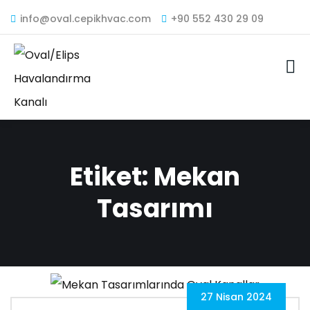
info@oval.cepikhvac.com
+90 552 430 29 09
Etiket:
Mekan
Tasarımı
27 Nisan 2024