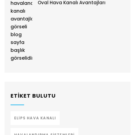
Oval Hava Kanalı Avantajları
ETIKET BULUTU
ELIPS HAVA KANALI
HAVALANDIRMA SISTEMLERI