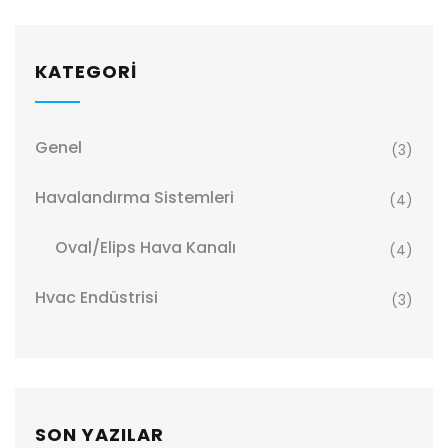
KATEGORI
Genel
(3)
Havalandırma Sistemleri
(4)
Oval/Elips Hava Kanalı
(4)
Hvac Endüstrisi
(3)
SON YAZILAR