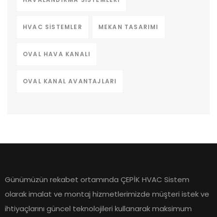
HVAC SISTEMLER
MEKAN TASARIMI
OVAL HAVA KANALI
OVAL KANAL AVANTAJLARI
Günümüzün rekabet ortamında ÇEPİK HVAC Sistem
olarak imalat ve montaj hizmetlerimizde müşteri istek ve
ihtiyaçlarını güncel teknolojileri kullanarak maksimum